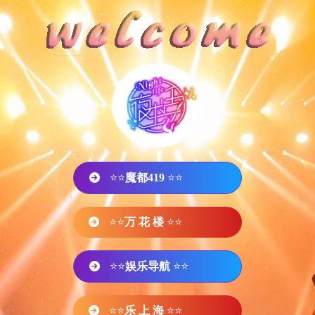
⭐⭐
魔都419
⭐⭐
⭐⭐
万 花 楼
⭐⭐
⭐⭐
娱乐导航
⭐⭐
⭐⭐
乐 上 海
⭐⭐