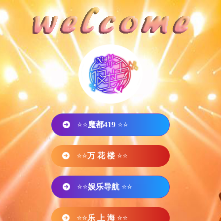
⭐⭐
魔都419
⭐⭐
⭐⭐
万 花 楼
⭐⭐
⭐⭐
娱乐导航
⭐⭐
⭐⭐
乐 上 海
⭐⭐