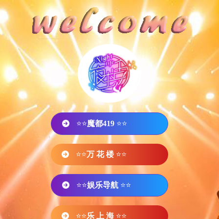
⭐⭐
魔都419
⭐⭐
⭐⭐
万 花 楼
⭐⭐
⭐⭐
娱乐导航
⭐⭐
⭐⭐
乐 上 海
⭐⭐