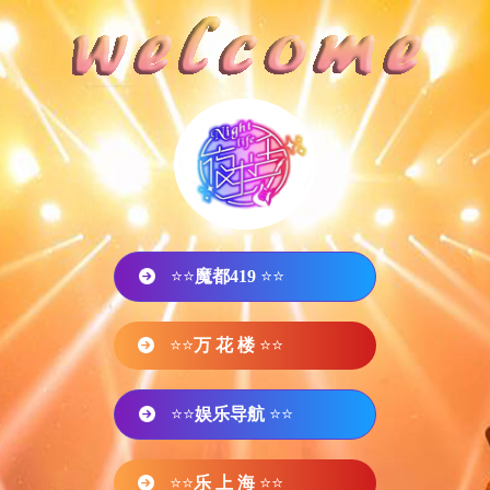
⭐⭐
魔都419
⭐⭐
⭐⭐
万 花 楼
⭐⭐
⭐⭐
娱乐导航
⭐⭐
⭐⭐
乐 上 海
⭐⭐