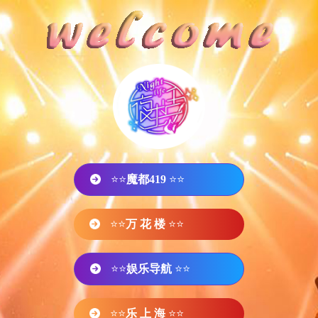
⭐⭐
魔都419
⭐⭐
⭐⭐
万 花 楼
⭐⭐
⭐⭐
娱乐导航
⭐⭐
⭐⭐
乐 上 海
⭐⭐