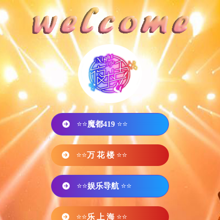
⭐⭐
魔都419
⭐⭐
⭐⭐
万 花 楼
⭐⭐
⭐⭐
娱乐导航
⭐⭐
⭐⭐
乐 上 海
⭐⭐