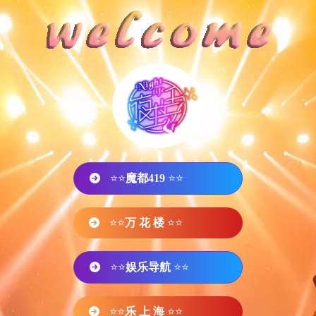
⭐⭐
魔都419
⭐⭐
⭐⭐
万 花 楼
⭐⭐
⭐⭐
娱乐导航
⭐⭐
⭐⭐
乐 上 海
⭐⭐