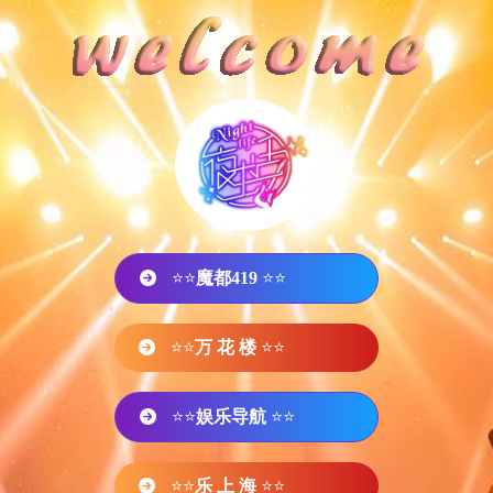
⭐⭐
魔都419
⭐⭐
⭐⭐
万 花 楼
⭐⭐
⭐⭐
娱乐导航
⭐⭐
⭐⭐
乐 上 海
⭐⭐