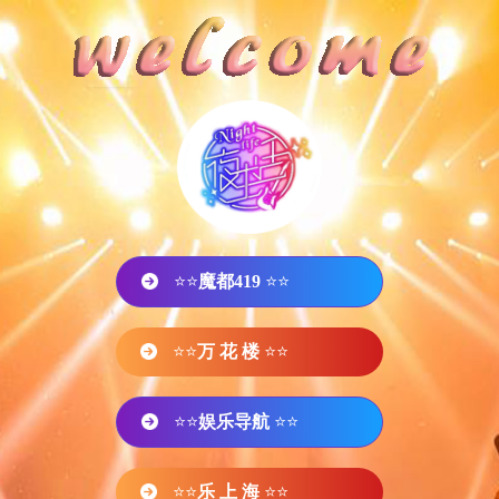
⭐⭐
魔都419
⭐⭐
⭐⭐
万 花 楼
⭐⭐
⭐⭐
娱乐导航
⭐⭐
⭐⭐
乐 上 海
⭐⭐