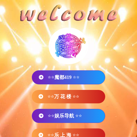
⭐⭐
魔都419
⭐⭐
⭐⭐
万 花 楼
⭐⭐
⭐⭐
娱乐导航
⭐⭐
⭐⭐
乐 上 海
⭐⭐