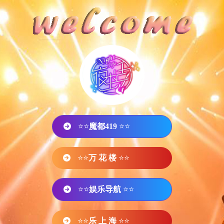
⭐⭐
魔都419
⭐⭐
⭐⭐
万 花 楼
⭐⭐
⭐⭐
娱乐导航
⭐⭐
⭐⭐
乐 上 海
⭐⭐