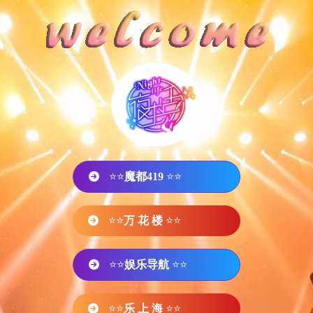
⭐⭐
魔都419
⭐⭐
⭐⭐
万 花 楼
⭐⭐
⭐⭐
娱乐导航
⭐⭐
⭐⭐
乐 上 海
⭐⭐