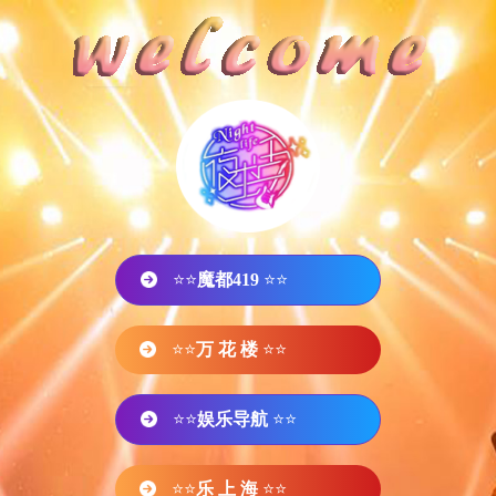
⭐⭐
魔都419
⭐⭐
⭐⭐
万 花 楼
⭐⭐
⭐⭐
娱乐导航
⭐⭐
⭐⭐
乐 上 海
⭐⭐