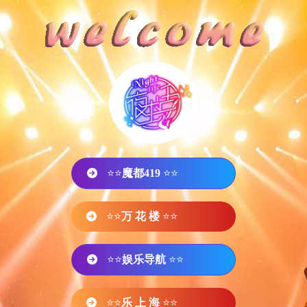
⭐⭐
魔都419
⭐⭐
⭐⭐
万 花 楼
⭐⭐
⭐⭐
娱乐导航
⭐⭐
⭐⭐
乐 上 海
⭐⭐