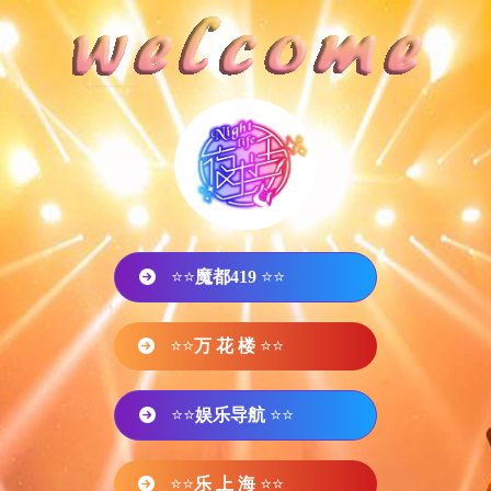
⭐⭐
魔都419
⭐⭐
⭐⭐
万 花 楼
⭐⭐
⭐⭐
娱乐导航
⭐⭐
⭐⭐
乐 上 海
⭐⭐