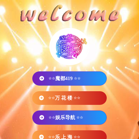
⭐⭐
魔都419
⭐⭐
⭐⭐
万 花 楼
⭐⭐
⭐⭐
娱乐导航
⭐⭐
⭐⭐
乐 上 海
⭐⭐