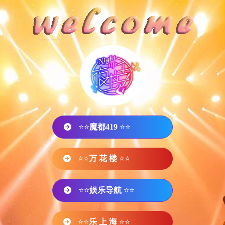
⭐⭐
魔都419
⭐⭐
⭐⭐
万 花 楼
⭐⭐
⭐⭐
娱乐导航
⭐⭐
⭐⭐
乐 上 海
⭐⭐