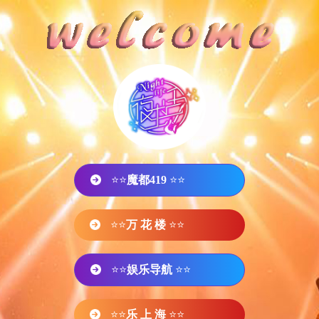
⭐⭐
魔都419
⭐⭐
⭐⭐
万 花 楼
⭐⭐
⭐⭐
娱乐导航
⭐⭐
⭐⭐
乐 上 海
⭐⭐