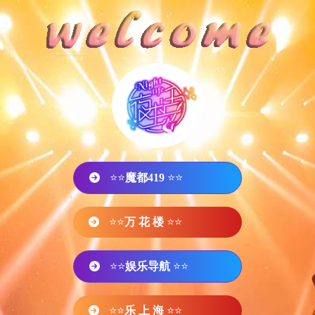
⭐⭐
魔都419
⭐⭐
⭐⭐
万 花 楼
⭐⭐
⭐⭐
娱乐导航
⭐⭐
⭐⭐
乐 上 海
⭐⭐