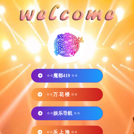
⭐⭐
魔都419
⭐⭐
⭐⭐
万 花 楼
⭐⭐
⭐⭐
娱乐导航
⭐⭐
⭐⭐
乐 上 海
⭐⭐