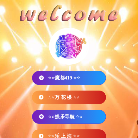
⭐⭐
魔都419
⭐⭐
⭐⭐
万 花 楼
⭐⭐
⭐⭐
娱乐导航
⭐⭐
⭐⭐
乐 上 海
⭐⭐