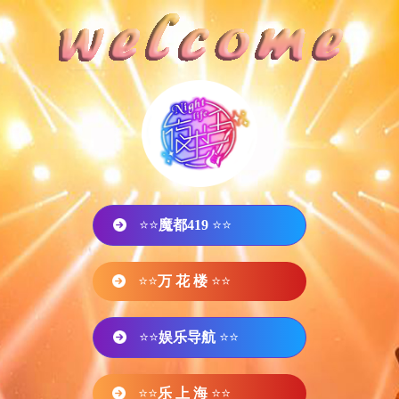
⭐⭐
魔都419
⭐⭐
⭐⭐
万 花 楼
⭐⭐
⭐⭐
娱乐导航
⭐⭐
⭐⭐
乐 上 海
⭐⭐