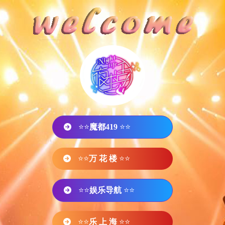
⭐⭐
魔都419
⭐⭐
⭐⭐
万 花 楼
⭐⭐
⭐⭐
娱乐导航
⭐⭐
⭐⭐
乐 上 海
⭐⭐